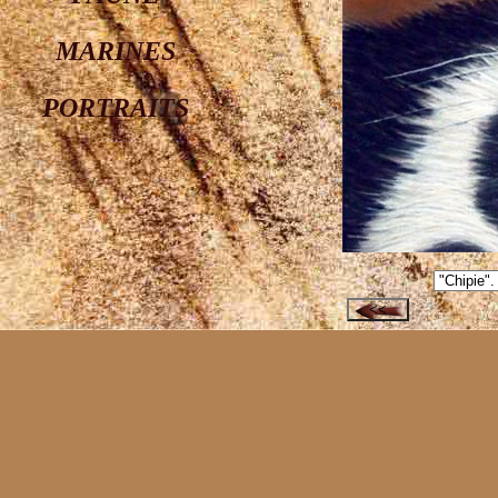
MARINES
PORTRAITS